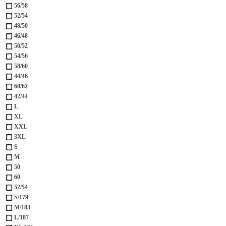
56/58
52/54
48/50
46/48
50/52
54/56
58/60
44/46
60/62
42/44
L
XL
XXL
3XL
S
M
50
60
52/54
S/179
M/183
L/187