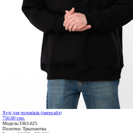
Худі для чоловіків (оверсайз)
750.00 грн.
Модель:
3363-025
Полотно:
Трьохнитка