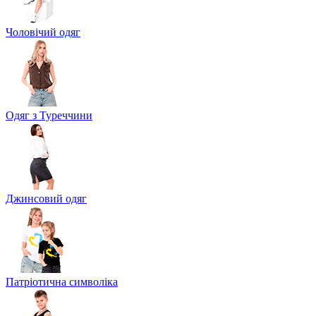
Чоловічий одяг
Одяг з Туреччини
Джинсовий одяг
Патріотична символіка