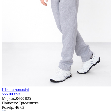
Штани чоловічі
555.00 грн.
Модель:
8433-025
Полотно:
Трьохнитка
Розмір:
46-62