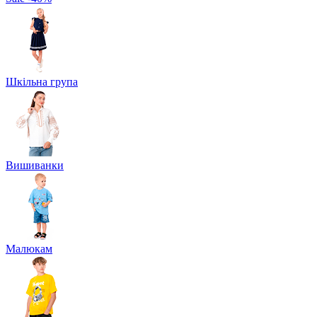
Шкільна група
Вишиванки
Малюкам