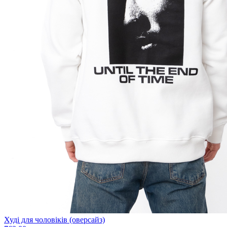
Худі для чоловіків (оверсайз)