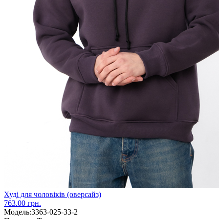
Худі для чоловіків (оверсайз)
763.00 грн.
Модель:
3363-025-33-2