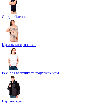
Спідня білизна
Купальники, плавки
Речі для вагітних та годуючих мам
Верхній одяг