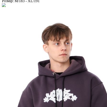
Розмір:
M/183 - XL/191