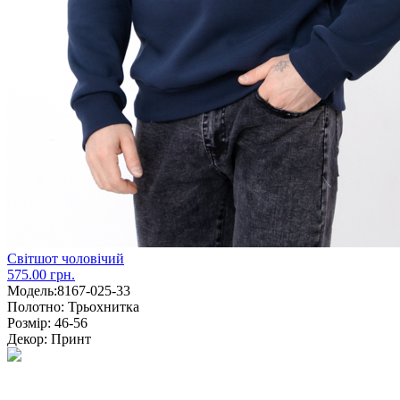
Світшот чоловічий
575.00 грн.
Модель:
8167-025-33
Полотно:
Трьохнитка
Розмір:
46-56
Декор:
Принт