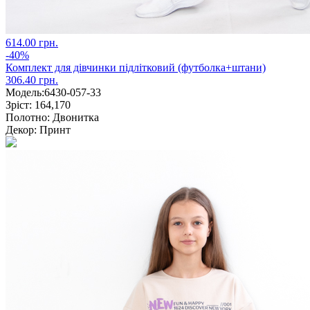
614.00 грн.
-40%
Комплект для дівчинки підлітковий (футболка+штани)
306.40 грн.
Модель:
6430-057-33
Зріст:
164,170
Полотно:
Двонитка
Декор:
Принт