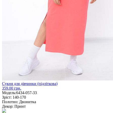
Сукня для дівчинки (підліткова)
359.00 грн.
Модель:
6434-057-33
Зріст:
140-170
Полотно:
Двонитка
Декор:
Принт