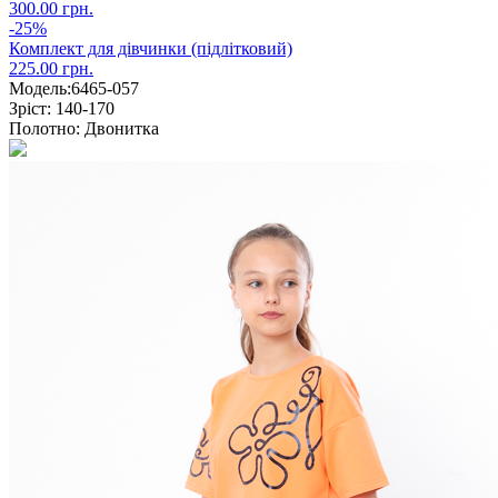
300.00 грн.
-25%
Комплект для дівчинки (підлітковий)
225.00 грн.
Модель:
6465-057
Зріст:
140-170
Полотно:
Двонитка