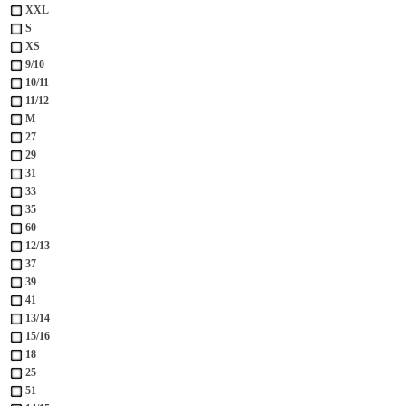
XXL
S
XS
9/10
10/11
11/12
M
27
29
31
33
35
60
12/13
37
39
41
13/14
15/16
18
25
51