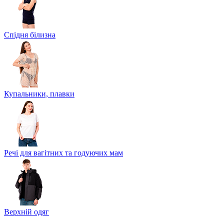
Спідня білизна
Купальники, плавки
Речі для вагітних та годуючих мам
Верхній одяг