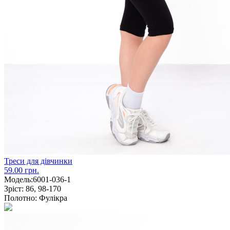
Треси для дівчинки
59.00 грн.
Модель:
6001-036-1
Зріст:
86, 98-170
Полотно:
Фулікра