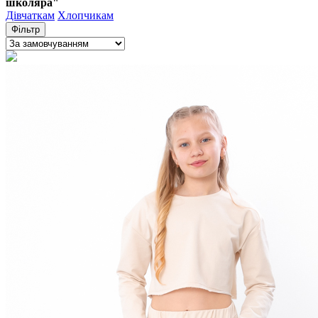
школяра"
Дівчаткам
Хлопчикам
Фільтр