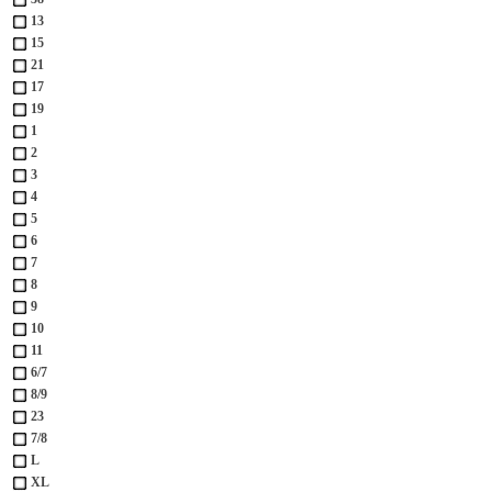
13
15
21
17
19
1
2
3
4
5
6
7
8
9
10
11
6/7
8/9
23
7/8
L
XL