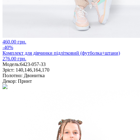
460.00 грн.
-40%
Комплект для дівчинки підлітковий (футболка+штани)
276.00 грн.
Модель:
6423-057-33
Зріст:
140,146,164,170
Полотно:
Двонитка
Декор:
Принт