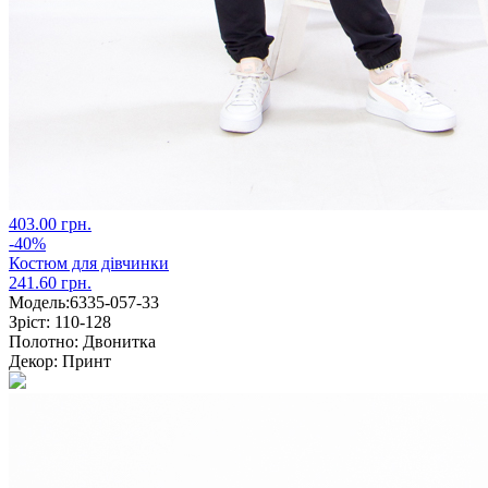
403.00 грн.
-40%
Костюм для дівчинки
241.60 грн.
Модель:
6335-057-33
Зріст:
110-128
Полотно:
Двонитка
Декор:
Принт