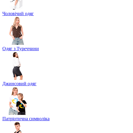
Чоловічий одяг
Одяг з Туреччини
Джинсовий одяг
Патріотична символіка