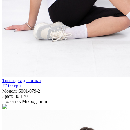
Треси для дівчинки
77.00 грн.
Модель:
6001-079-2
Зріст:
86-170
Полотно:
Мікродайвінг