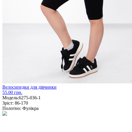
Велосипедки для дівчинки
55.00 грн.
Модель:
6275-036-1
Зріст:
86-170
Полотно:
Фулікра