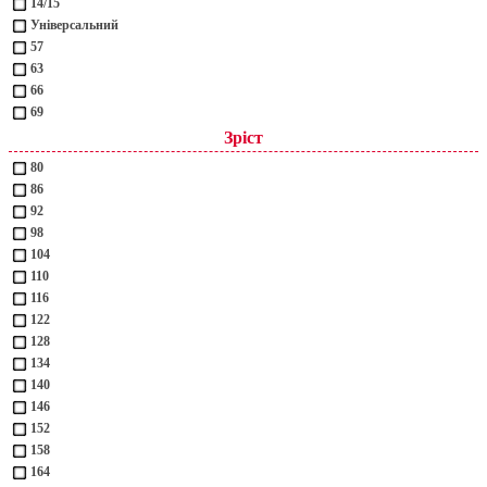
14/15
Універсальний
57
63
66
69
Зріст
80
86
92
98
104
110
116
122
128
134
140
146
152
158
164